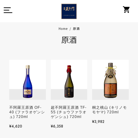
Home
原酒
原酒
不阿羅王原酒 OF-
超不阿羅王原酒 TF-
桐之桃山 (キリノモ
40 (ファラオゲンシ
55 (チョウファラオ
モヤマ) 720ml
ュ) 720ml
ゲンシュ) 720ml
¥3,982
¥4,620
¥6,358