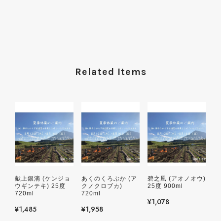
Related Items
献上銀滴 (ケンジョ
あくのくろぶか (ア
碧之凰 (アオノオウ)
ウギンテキ) 25度
クノクロブカ)
25度 900ml
720ml
720ml
¥1,078
¥1,485
¥1,958