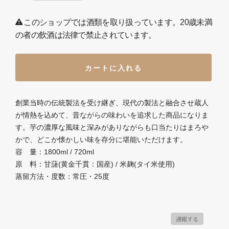
このショップでは酒類を取り扱っています。20歳未満
の者の飲酒は法律で禁止されています。
カートに入れる
創業当時の伝統製法を受け継ぎ、現代の製法と融合させ蔵人
が情熱を込めて、昔ながらの味わいを追求した商品になりま
す。芋の濃厚な風味と深みがありながらも口当たりはまろや
かで、どこか懐かしい味を存分に堪能いただけます。
容 量：1800ml / 720ml
原 料：甘藷(黄金千貫：国産) / 米麹(タイ米使用)
蒸留方法・度数：常圧・25度
通報する